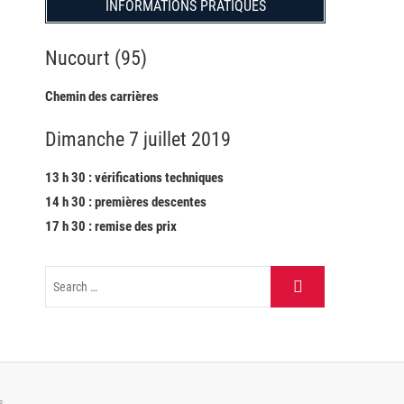
INFORMATIONS PRATIQUES
Nucourt (95)
Chemin des carrières
Dimanche 7 juillet 2019
13 h 30 : vérifications techniques
14 h 30 : premières descentes
17 h 30 : remise des prix
s