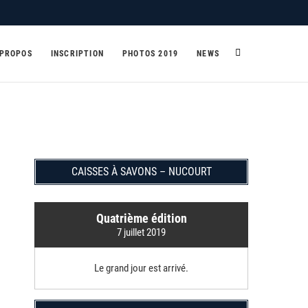
 PROPOS
INSCRIPTION
PHOTOS 2019
NEWS
CAISSES À SAVONS – NUCOURT
Quatrième édition
7 juillet 2019
Le grand jour est arrivé.