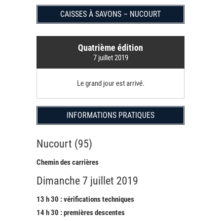
CAISSES À SAVONS – NUCOURT
Quatrième édition
7 juillet 2019
Le grand jour est arrivé.
INFORMATIONS PRATIQUES
Nucourt (95)
Chemin des carrières
Dimanche 7 juillet 2019
13 h 30 : vérifications techniques
14 h 30 : premières descentes