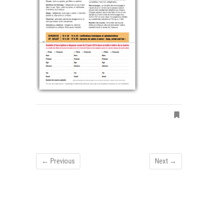
← Previous
Next →