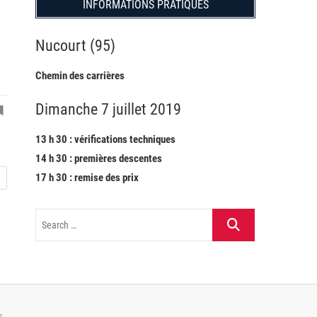
INFORMATIONS PRATIQUES
Nucourt (95)
Chemin des carrières
Dimanche 7 juillet 2019
13 h 30 : vérifications techniques
14 h 30 : premières descentes
17 h 30 : remise des prix
s