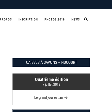
 PROPOS
INSCRIPTION
PHOTOS 2019
NEWS
CAISSES À SAVONS – NUCOURT
Quatrième édition
7 juillet 2019
Le grand jour est arrivé.