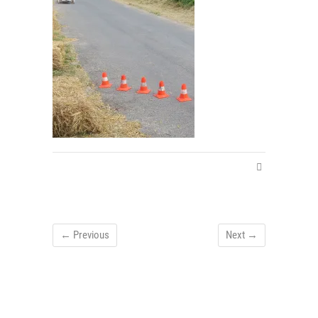
← Previous
Next →