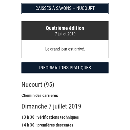
CAISSES À SAVONS – NUCOURT
Quatrième édition
7 juillet 2019
Le grand jour est arrivé.
INFORMATIONS PRATIQUES
Nucourt (95)
Chemin des carrières
Dimanche 7 juillet 2019
13 h 30 : vérifications techniques
14 h 30 : premières descentes