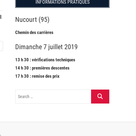
INFORMATIONS PRATIQUES
Nucourt (95)
Chemin des carrières
Dimanche 7 juillet 2019
13 h 30 : vérifications techniques
14 h 30 : premières descentes
17 h 30 : remise des prix
s