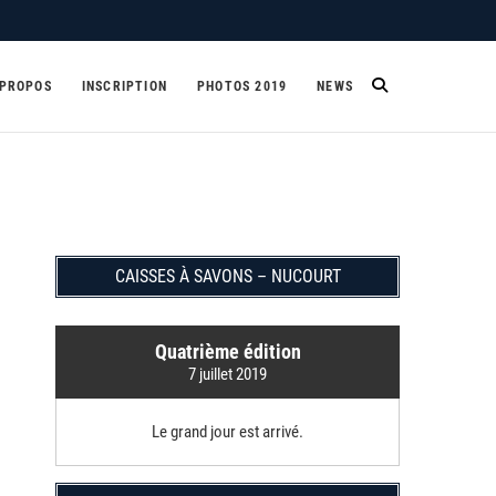
 PROPOS
INSCRIPTION
PHOTOS 2019
NEWS
CAISSES À SAVONS – NUCOURT
Quatrième édition
7 juillet 2019
Le grand jour est arrivé.