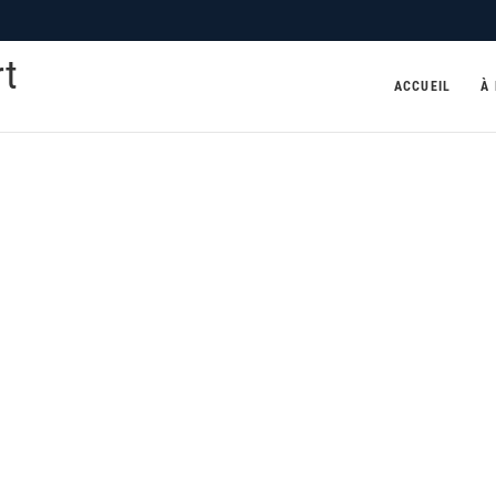
rt
ACCUEIL
À