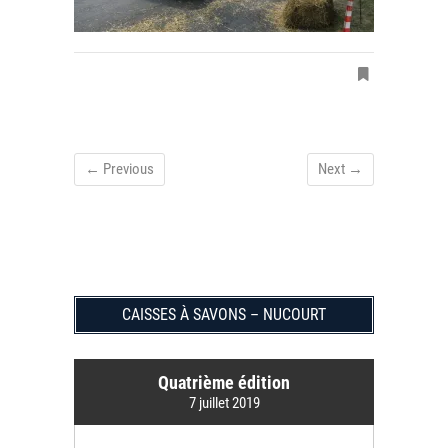
← Previous
Next →
CAISSES À SAVONS – NUCOURT
Quatrième édition
7 juillet 2019