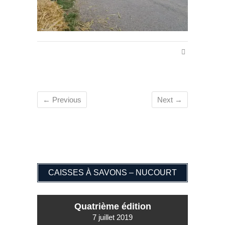
← Previous
Next →
CAISSES À SAVONS – NUCOURT
Quatrième édition
7 juillet 2019