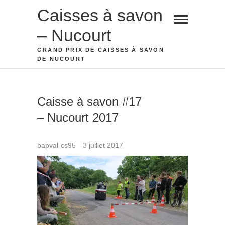
Skip
Caisses à savon
to
– Nucourt
content
GRAND PRIX DE CAISSES À SAVON
DE NUCOURT
Caisse à savon #17
– Nucourt 2017
bapval-cs95
3 juillet 2017