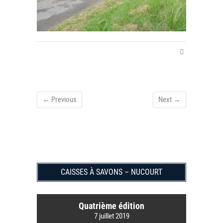
← Previous
Next →
CAISSES À SAVONS – NUCOURT
Quatrième édition
7 juillet 2019