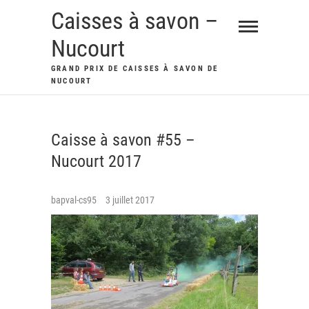
Skip
Caisses à savon –
to
Nucourt
content
GRAND PRIX DE CAISSES À SAVON DE
NUCOURT
Caisse à savon #55 –
Nucourt 2017
bapval-cs95
3 juillet 2017