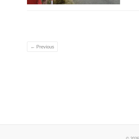
← Previous
© 202