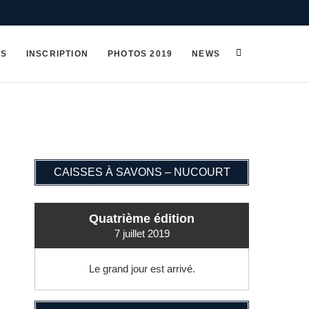
OS
INSCRIPTION
PHOTOS 2019
NEWS
CAISSES À SAVONS – NUCOURT
Quatrième édition
7 juillet 2019
Le grand jour est arrivé.