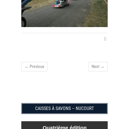
← Previous
Next →
CAISSES À SAVONS – NUCOURT
Quatrième édition