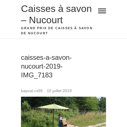
Skip
Caisses à savon
to
– Nucourt
content
GRAND PRIX DE CAISSES À SAVON
DE NUCOURT
caisses-a-savon-
nucourt-2019-
IMG_7183
bapval-cs95
10 juillet 2019