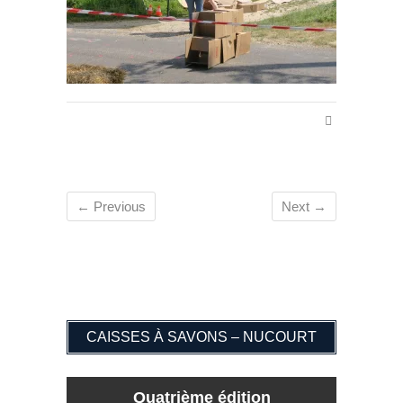
← Previous
Next →
CAISSES À SAVONS – NUCOURT
Quatrième édition