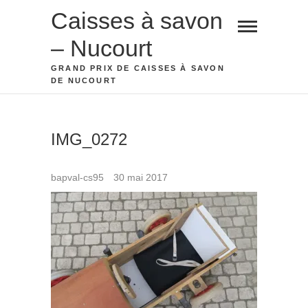
Skip
Caisses à savon
to
– Nucourt
content
GRAND PRIX DE CAISSES À SAVON
DE NUCOURT
IMG_0272
bapval-cs95
30 mai 2017