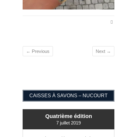
← Previous
Next →
CAISSES À SAVONS – NUCOURT
Quatrième édition
7 juillet 2019