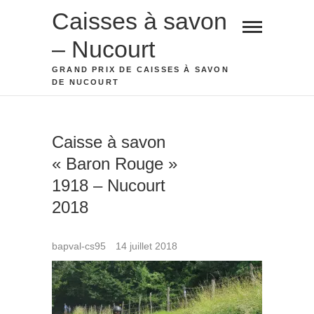
Skip
Caisses à savon
to
– Nucourt
content
GRAND PRIX DE CAISSES À SAVON
DE NUCOURT
Caisse à savon
« Baron Rouge »
1918 – Nucourt
2018
bapval-cs95
14 juillet 2018