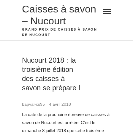
Skip
Caisses à savon
to
– Nucourt
content
GRAND PRIX DE CAISSES À SAVON
DE NUCOURT
Nucourt 2018 : la
troisième édition
des caisses à
savon se prépare !
bapval-cs95
4 avril 2018
La date de la prochaine épreuve de caisses à
savon de Nucourt est arrêtée. C’est le
dimanche 8 juillet 2018 que cette troisième