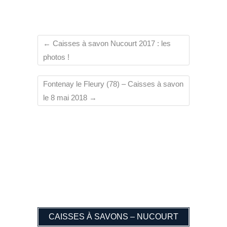
←
Caisses à savon Nucourt 2017 : les
photos !
Fontenay le Fleury (78) – Caisses à savon
le 8 mai 2018
→
CAISSES À SAVONS – NUCOURT