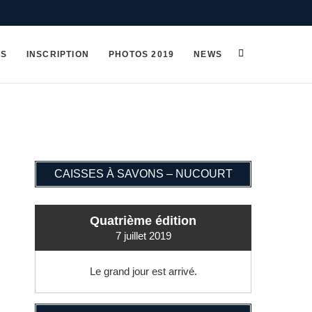
OS
INSCRIPTION
PHOTOS 2019
NEWS
CAISSES À SAVONS – NUCOURT
Quatrième édition
7 juillet 2019
Le grand jour est arrivé.