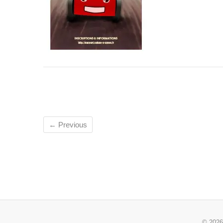
← Previous
© 202