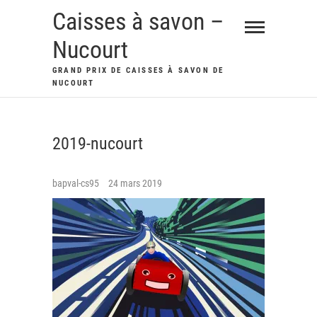
Skip
Caisses à savon –
to
Nucourt
content
GRAND PRIX DE CAISSES À SAVON DE
NUCOURT
2019-nucourt
bapval-cs95
24 mars 2019