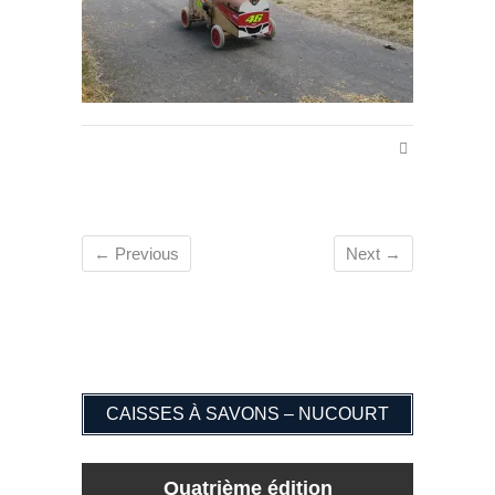
← Previous
Next →
CAISSES À SAVONS – NUCOURT
Quatrième édition