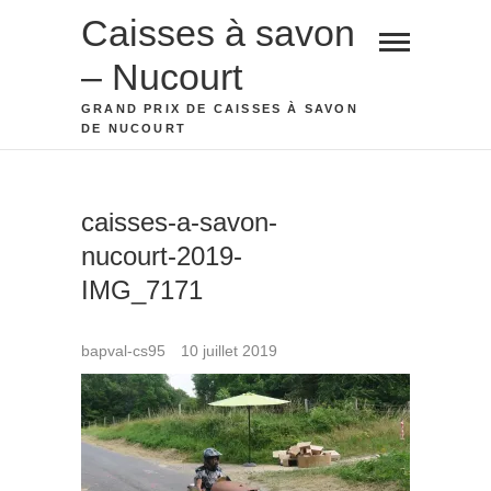
Skip
Caisses à savon
to
– Nucourt
content
GRAND PRIX DE CAISSES À SAVON
DE NUCOURT
caisses-a-savon-
nucourt-2019-
IMG_7171
bapval-cs95
10 juillet 2019