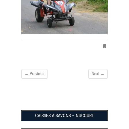
← Previous
Next →
CAISSES À SAVONS – NUCOURT