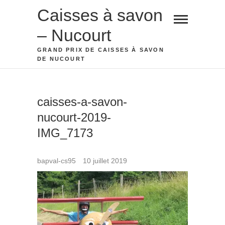
Skip
Caisses à savon
to
– Nucourt
content
GRAND PRIX DE CAISSES À SAVON
DE NUCOURT
caisses-a-savon-
nucourt-2019-
IMG_7173
bapval-cs95
10 juillet 2019