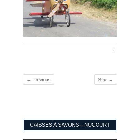
← Previous
Next →
CAISSES À SAVONS – NUCOURT