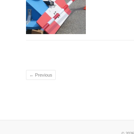
← Previous
© 202