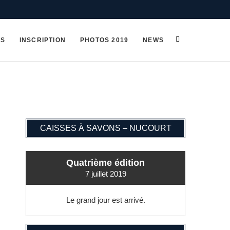
OS
INSCRIPTION
PHOTOS 2019
NEWS
CAISSES À SAVONS – NUCOURT
Quatrième édition
7 juillet 2019
Le grand jour est arrivé.